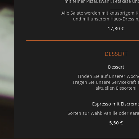
mit feiner Pilzauswahl, Fetakäse u
______
Alle Salate werden mit knusprigem K
17,80 €
DESSERT
Dessert
Finden Sie auf unserer Woche
Fragen Sie unsere Servicekraft
aktuellen Eissorten!
Espresso mit Eiscrem
5,50 €