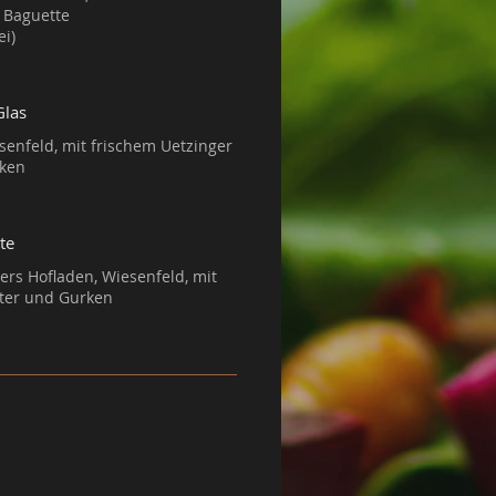
 Baguette
Glas
senfeld, mit frischem Uetzinger
rken
te
ers Hofladen, Wiesenfeld, mit
tter und Gurken