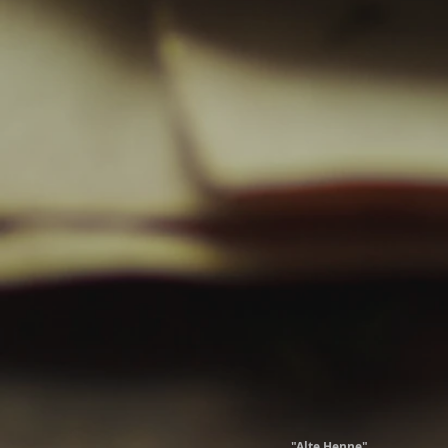
"Alte Henne"