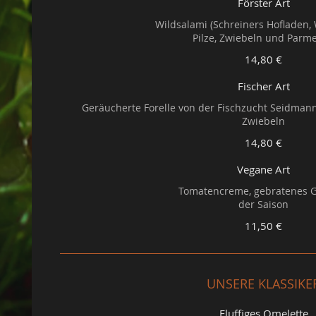
Förster Art
Wildsalami (Schreiners Hofladen, 
Pilze, Zwiebeln und Parm
14,80 €
Fischer Art
Geräucherte Forelle von der Fischzucht Seidmann
Zwiebeln
14,80 €
Vegane Art
Tomatencreme, gebratenes 
der Saison
11,50 €
UNSERE KLASSIKE
Fluffiges Omelette