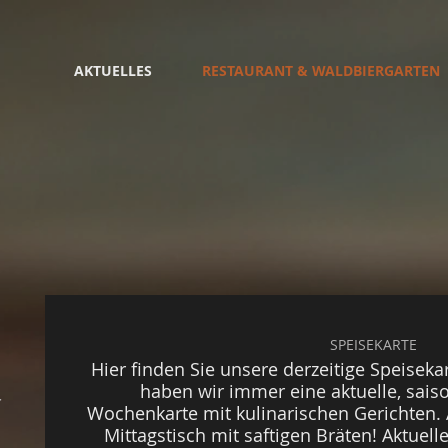
AKTUELLES
RESTAURANT & WALDBIERGARTEN
SPEISEKARTE
Hier finden Sie unsere derzeitige Speiseka
haben wir immer eine aktuelle, sais
r
Wochenkarte mit kulinarischen Gerichten.
Mittagstisch mit saftigen Bräten! Aktuell