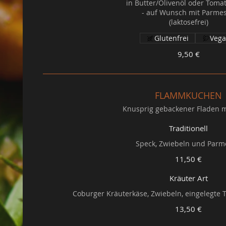
in Butter/Olivenöl oder Toma
- auf Wunsch mit Parme
Glutenfrei
Veg
9,50 €
FLAMMKUCHEN
Knusprig gebackener Fladen 
Traditionell
Speck, Zwiebeln und Par
11,50 €
Kräuter Art
Coburger Kräuterkäse, Zwiebeln, eingelegte 
13,50 €