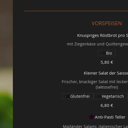
VORSPEISEN
Knuspriges Röstbrot pro 
Bio
5,80 €
Kleiner Salat der Saiso
Frischer, knackiger Salat mit leck
(laktosefrei)
Glutenfrei
Vegetarisch
6,80 €
Anti-Pasti Teller
Mailänder Salami, italienischer L