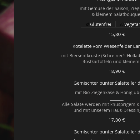
mit Gemüse der Saison, Zie
Glutenfrei
Vegetar
15,80 €
Kotelette vom Wiesenfelder L
mit Biersenfkruste (Schreiner‘s Hofla
18,90 €
Gemischter bunter Salatteller 
mit Bio-Ziegenkäse & Honig ü
_______
Alle Salate werden mit knusprigem K
17,80 €
Gemischter bunter Salatteller 