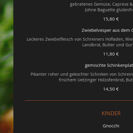
gebratenes Gemüse, Caprese &
15,80 €
Zwiebelvesper aus dem 
Leckeres Zwiebelfleisch von Schreiners Hofladen, Wie
Landbrot, Butter und Gu
11,80 €
gemischte Schinkenplat
Pikanter roher und gekochter Schinken von Schrein
frischem Uetzinger Holzofenbrot, Bu
14,50 €
KINDER
Gnocchi